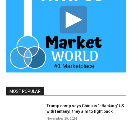
MOST POPULAR
Trump camp says China is ‘attacking’ US
with fentanyl, they aim to fight back
November 29, 2024