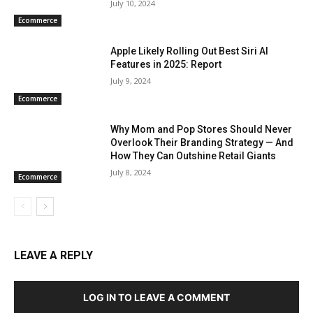
July 10, 2024
Ecommerce
Apple Likely Rolling Out Best Siri AI
Features in 2025: Report
July 9, 2024
Ecommerce
Why Mom and Pop Stores Should Never
Overlook Their Branding Strategy — And
How They Can Outshine Retail Giants
July 8, 2024
Ecommerce
LEAVE A REPLY
LOG IN TO LEAVE A COMMENT