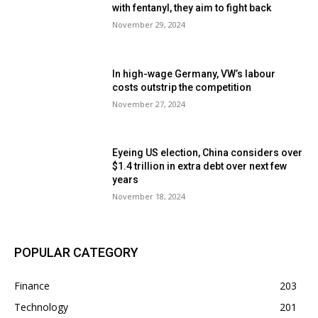
with fentanyl, they aim to fight back
November 29, 2024
In high-wage Germany, VW’s labour
costs outstrip the competition
November 27, 2024
Eyeing US election, China considers over
$1.4 trillion in extra debt over next few
years
November 18, 2024
POPULAR CATEGORY
Finance
203
Technology
201