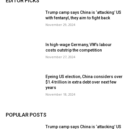
EDITOR PICKS
Trump camp says China is ‘attacking’ US
with fentanyl, they aim to fight back
November 29, 2024
In high-wage Germany, VW’s labour
costs outstrip the competition
November 27, 2024
Eyeing US election, China considers over
$1.4 trillion in extra debt over next few
years
November 18, 2024
POPULAR POSTS
Trump camp says China is ‘attacking’ US