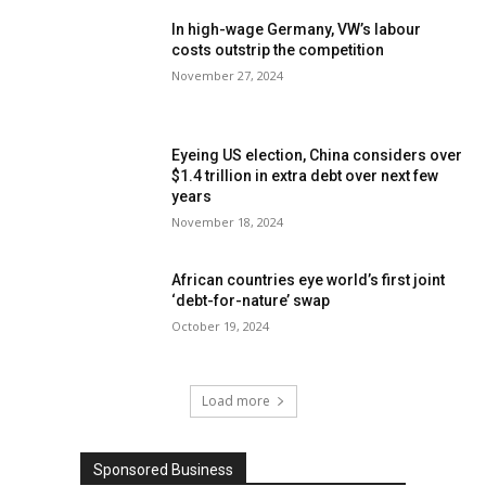
In high-wage Germany, VW’s labour
costs outstrip the competition
November 27, 2024
Eyeing US election, China considers over
$1.4 trillion in extra debt over next few
years
November 18, 2024
African countries eye world’s first joint
‘debt-for-nature’ swap
October 19, 2024
Load more
Sponsored Business