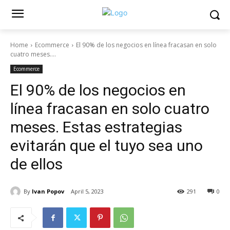
Home
Ecommerce
El 90% de los negocios en línea fracasan en solo
cuatro meses....
Ecommerce
El 90% de los negocios en
línea fracasan en solo cuatro
meses. Estas estrategias
evitarán que el tuyo sea uno
de ellos
By
Ivan Popov
April 5, 2023
291
0